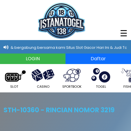
×
☰
ng & bergabung bersama kami Situs Slot Gacor Hari Ini & Judi Togel
SLOT
CASINO
SPORTBOOK
TOGEL
FISH
STH-10360 - RINCIAN NOMOR 3219