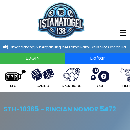
×
☰
Selamat datang & bergabung bersama kami Situs Slot Gacor Hari Ini
SLOT
CASINO
SPORTBOOK
TOGEL
FISH
STH-10365 - RINCIAN NOMOR 5472