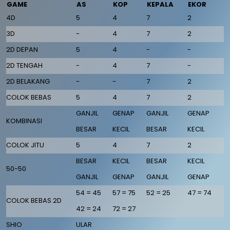
GAME
AS
KOP
KEPALA
EKOR
4D
5
4
7
2
3D
-
4
7
2
2D DEPAN
5
4
-
-
2D TENGAH
-
4
7
-
2D BELAKANG
-
-
7
2
COLOK BEBAS
5
4
7
2
GANJIL
GENAP
GANJIL
GENAP
KOMBINASI
BESAR
KECIL
BESAR
KECIL
COLOK JITU
5
4
7
2
BESAR
KECIL
BESAR
KECIL
50-50
GANJIL
GENAP
GANJIL
GENAP
54 = 45
57 = 75
52 = 25
47 = 74
COLOK BEBAS 2D
42 = 24
72 = 27
SHIO
ULAR